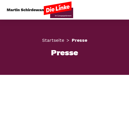
Startseite
Presse
Presse
Hier findest du alle Pressemitteilungen von mir.
Solltest du nicht bis zur Veröffentlichung auf