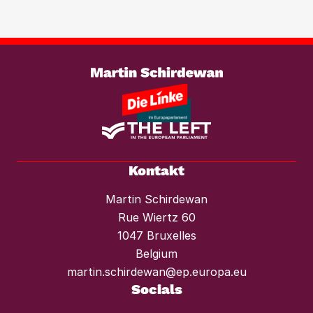
Weiterlesen
Kontakt
Martin Schirdewan
Rue Wiertz 60
1047 Bruxelles
Belgium
martin.schirdewan@ep.europa.eu
Socials