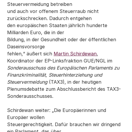
Steuervermeidung betreiben
und auch vor offenem Steuerraub nicht
zurückschrecken. Dadurch entgehen
den europäischen Staaten jährlich hunderte
Milliarden Euro, die in der
Bildung, in der Gesundheit oder der öffentlichen
Daseinsvorsorge
fehlen,“ äußert sich
Martin Schirdewan
,
Koordinator der EP-Linksfraktion GUE/NGL im
Sonderausschuss des Europäischen Parlaments zu
Finanzkriminalität, Steuerhinterziehung und
Steuervermeidung
(TAX3), in der heutigen
Plenumsdebatte zum Abschlussbericht des TAX3-
Sonderausschusses.
Schirdewan weiter: „Die Europäerinnen und
Europäer wollen
Steuergerechtigkeit. Dafür brauchen wir dringend
ein Parlament, das über