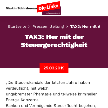
Startseite
Pressemitteilung
TAX3: Her mit der S
TAX3: Her mit der
Steuergerechtigkeit
25.03.2019
„Die Steuerskandale der letzten Jahre haben
verdeutlicht, mit welch
ungebremster Phantasie und teilweise krimineller
Energie Konzerne,
Banken und Vermögende Steuerflucht begehen,