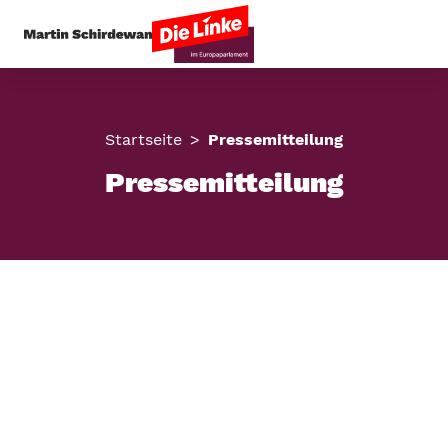
Startseite
Pressemitteilung
Pressemitteilung