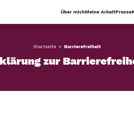
Über mich
Meine Arbeit
Presse
Startseite
Barrierefreiheit
klärung zur Barrierefreih