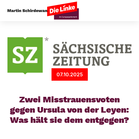
Startseite
Arbeit & Soziales
Zwei Misstrauensv
07.10.2025
Zwei Misstrauensvoten
gegen Ursula von der Leyen:
Was hält sie dem entgegen?