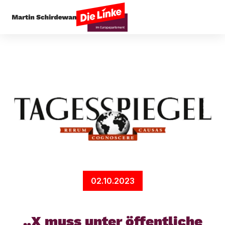
Startseite
Digitales
„X muss unter öffentliche
02.10.2023
„X muss unter öffentliche