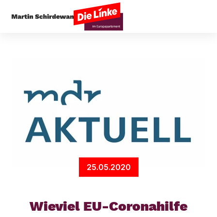
Startseite
Presseecho
Wieviel EU-Coronahilfe 
25.05.2020
Wieviel EU-Coronahilfe