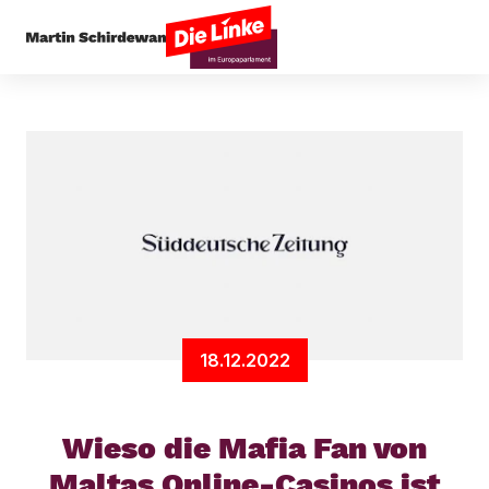
Startseite
Digitales
Wieso die Mafia Fan von M
18.12.2022
Wieso die Mafia Fan von
Maltas Online-Casinos ist