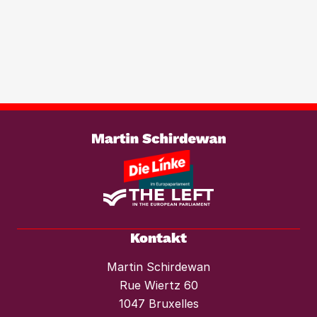
Transparenzregister für
Immobilientransaktionen, um der
wachsenden Marktmacht von
Investmentfonds im Wohnungssektor
wirksam entgegenzutreten. Ebenso
braucht es einen konsequenten
Weiterlesen
Mietendeckel und starken Mieterschutz
vor Mieterhöhungen und Räumungen.“
Kontakt
Martin Schirdewan
Rue Wiertz 60
1047 Bruxelles