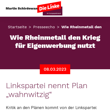
Startseite
Presseecho
Wie Rheinmetall den Kri
Wie Rheinmetall den Krieg
für Eigenwerbung nutzt
08.03.2023
Linkspartei nennt Plan
„wahnwitzig“
Kritik an den Plänen kommt von der Linkspartei: