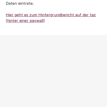
Daten eintrete.
Hier geht es zum Hintergrundbericht auf der taz
(hinter einer paywall)
Weitere Beiträge
NEWS
|
PRESSEMITTEILUNG
|