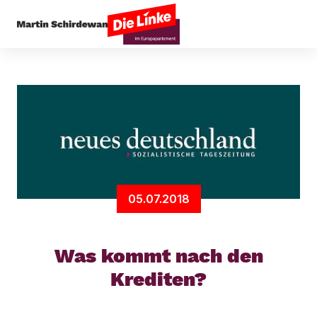
Startseite
Presseecho
Was kommt nach den K
05.07.2018
Was kommt nach den
Krediten?