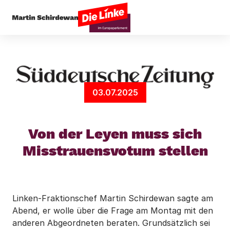
Startseite
Arbeit & Soziales
Von der Leyen mus
03.07.2025
Von der Leyen muss sich
Misstrauensvotum stellen
Linken-Fraktionschef Martin Schirdewan sagte am
Abend, er wolle über die Frage am Montag mit den
anderen Abgeordneten beraten. Grundsätzlich sei