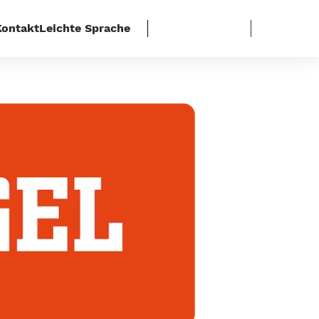
Kontakt
Leichte Sprache
n zum Topberater