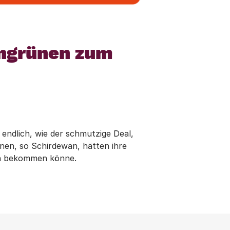
engrünen zum
endlich, wie der schmutzige Deal,
nen, so Schirdewan, hätten ihre
en bekommen könne.