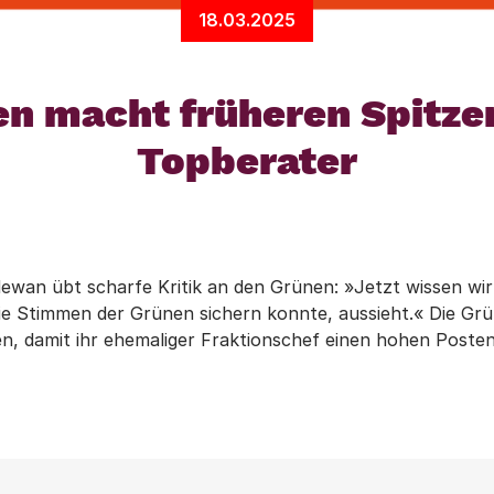
18.03.2025
en macht früheren Spitz
Topberater
ewan übt scharfe Kritik an den Grünen: »Jetzt wissen wir 
ie Stimmen der Grünen sichern konnte, aussieht.« Die Grü
n, damit ihr ehemaliger Fraktionschef einen hohen Post