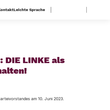
Kontakt
Leichte Sprache
urale sozialistische Partei
 DIE LINKE als
halten!
arteivorstandes am 10. Juni 2023.