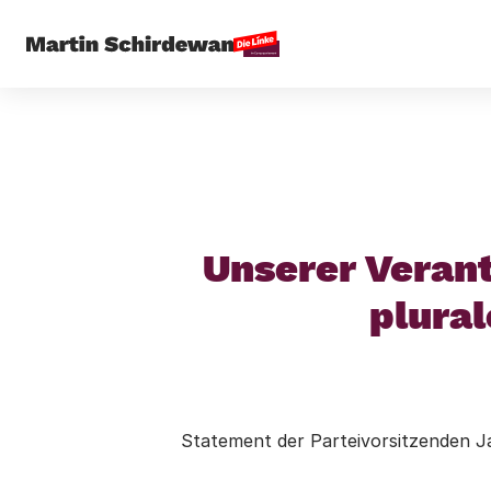
Startseite
Pressemitteilung
Unserer Veran
plural
Statement der Parteivorsitzenden J