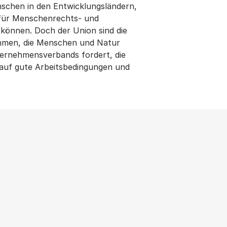
enschen in den Entwicklungsländern,
n für Menschenrechts- und
können. Doch der Union sind die
nehmen, die Menschen und Natur
ernehmensverbands fordert, die
 auf gute Arbeitsbedingungen und