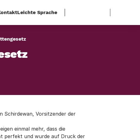
Kontakt
Leichte Sprache
ettengesetz
esetz
n Schirdewan, Vorsitzender der
igen einmal mehr, dass die
nicht perfekt und wurde auf Druck der