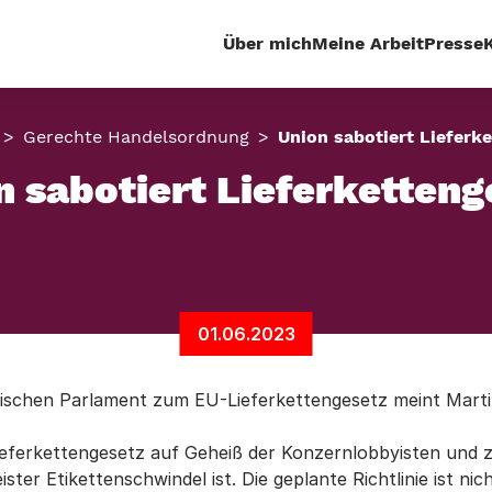
Über mich
Meine Arbeit
Presse
Gerechte Handelsordnung
Union sabotiert Lieferk
n sabotiert Lieferketteng
01.06.2023
ischen Parlament zum EU-Lieferkettengesetz meint Marti
ferkettengesetz auf Geheiß der Konzernlobbyisten und ze
eister Etikettenschwindel ist. Die geplante Richtlinie ist 