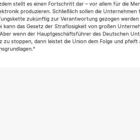
dem stellt es einen Fortschritt dar – vor allem für die M
ektronik produzieren. Schließlich sollen die Unternehme
fungskette zukünftig zur Verantwortung gezogen werden 
bei kann das Gesetz der Straflosigkeit von großen Unter
. Aber wenn der Hauptgeschäftsführer des Deutschen Unt
 zu stoppen, dann leistet die Union dem Folge und pfeift
nsgrundlagen.“
Weitere Beiträge