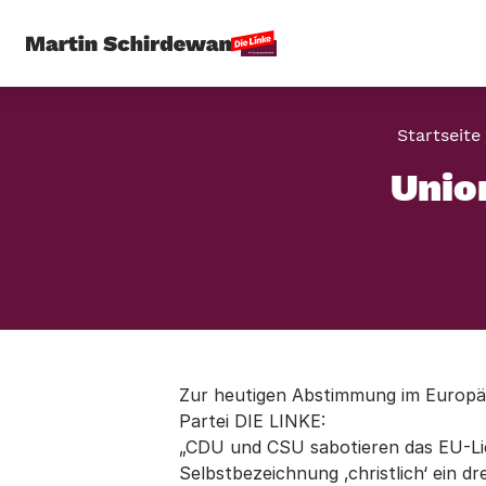
Startseite
Unio
Zur heutigen Abstimmung im Europä
Partei DIE LINKE:
„CDU und CSU sabotieren das EU-Lie
Selbstbezeichnung ‚christlich‘ ein dr