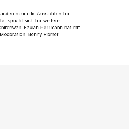
r anderem um die Aussichten für
er spricht sich für weitere
Schirdewan. Fabian Herrmann hat mit
 Moderation: Benny Riemer