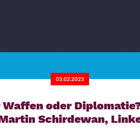
03.02.2023
 Waffen oder Diplomatie
Martin Schirdewan, Link