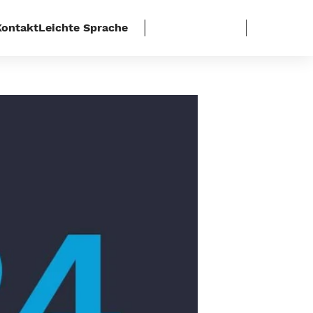
Kontakt
Leichte Sprache
 Martin Schirdewan, Linke