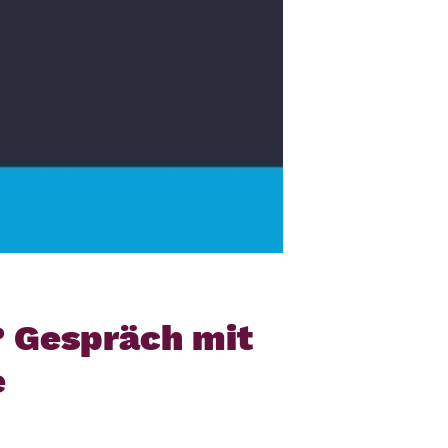
? Gespräch mit
e