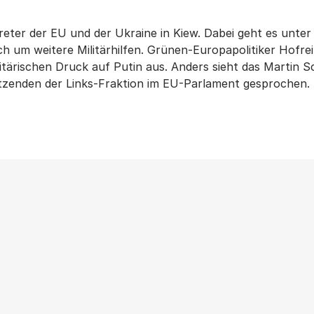
reter der EU und der Ukraine in Kiew. Dabei geht es unte
h um weitere Militärhilfen. Grünen-Europapolitiker Hofreit
itärischen Druck auf Putin aus. Anders sieht das Martin 
tzenden der Links-Fraktion im EU-Parlament gesprochen.
Weitere Beiträge