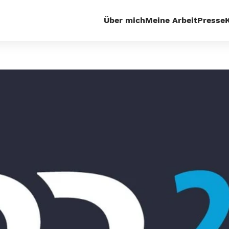
Über mich
Meine Arbeit
Presse
Ukraine: Mehr Waffen oder Diplomatie? Gespräch mit