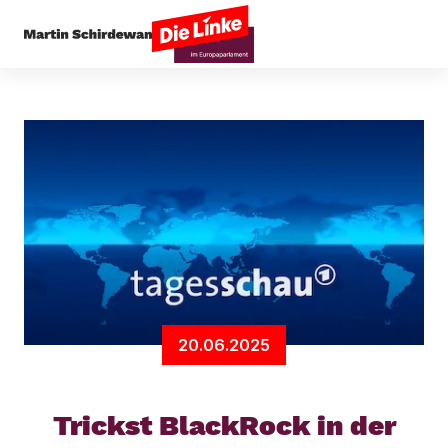
Startseite
Presseecho
Trickst BlackRock in d
20.06.2025
Trickst BlackRock in der