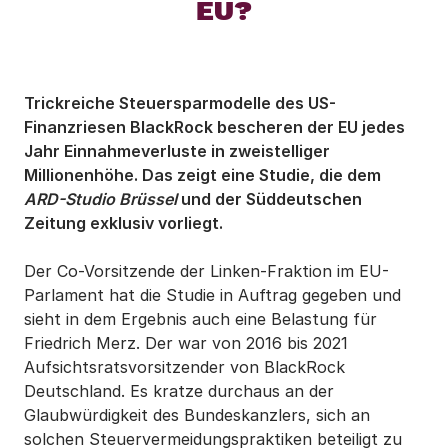
EU?
Trickreiche Steuersparmodelle des US-
Finanzriesen BlackRock bescheren der EU jedes
Jahr Einnahmeverluste in zweistelliger
Millionenhöhe. Das zeigt eine Studie, die dem
ARD-Studio Brüssel
und der Süddeutschen
Zeitung exklusiv vorliegt.
Der Co-Vorsitzende der Linken-Fraktion im EU-
Parlament hat die Studie in Auftrag gegeben und
sieht in dem Ergebnis auch eine Belastung für
Friedrich Merz. Der war von 2016 bis 2021
Aufsichtsratsvorsitzender von BlackRock
Deutschland. Es kratze durchaus an der
Glaubwürdigkeit des Bundeskanzlers, sich an
solchen Steuervermeidungspraktiken beteiligt zu