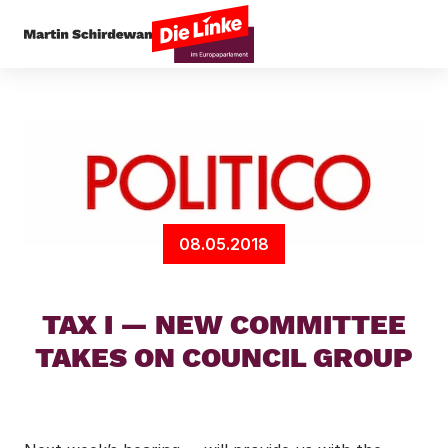
Startseite
Presseecho
TAX I — NEW COMMITT
08.05.2018
TAX I — NEW COMMITTEE
TAKES ON COUNCIL GROUP