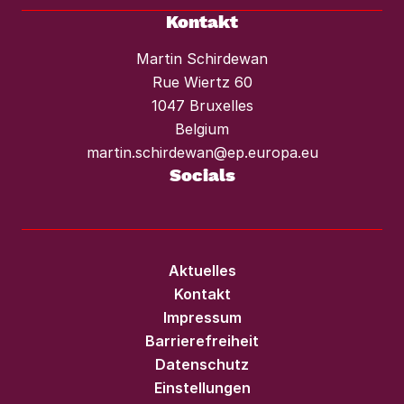
Kontakt
Martin Schirdewan
Rue Wiertz 60
1047 Bruxelles
Belgium
martin.schirdewan@ep.europa.eu
Socials
Aktuelles
Kontakt
Impressum
Barrierefreiheit
Datenschutz
Einstellungen