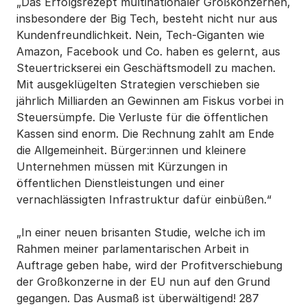
„Das Erfolgsrezept multinationaler Großkonzernen,
insbesondere der Big Tech, besteht nicht nur aus
Kundenfreundlichkeit. Nein, Tech-Giganten wie
Amazon, Facebook und Co. haben es gelernt, aus
Steuertrickserei ein Geschäftsmodell zu machen.
Mit ausgeklügelten Strategien verschieben sie
jährlich Milliarden an Gewinnen am Fiskus vorbei in
Steuersümpfe. Die Verluste für die öffentlichen
Kassen sind enorm. Die Rechnung zahlt am Ende
die Allgemeinheit. Bürger:innen und kleinere
Unternehmen müssen mit Kürzungen in
öffentlichen Dienstleistungen und einer
vernachlässigten Infrastruktur dafür einbüßen.“
„In einer neuen brisanten Studie, welche ich im
Rahmen meiner parlamentarischen Arbeit in
Auftrage geben habe, wird der Profitverschiebung
der Großkonzerne in der EU nun auf den Grund
gegangen. Das Ausmaß ist überwältigend! 287