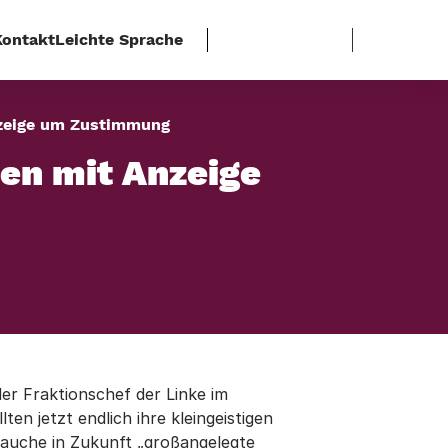
Kontakt
Leichte Sprache
nzeige um Zustimmung
ben mit Anzeige
der Fraktionschef der Linke im
en jetzt endlich ihre kleingeistigen
rauche in Zukunft „großangelegte