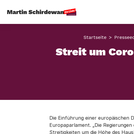
Startseite
Pressee
Streit um Coro
Die Einführung einer europäischen D
Europaparlament. „Die Regierungen de
Streitigkeiten um die Höhe des Haus