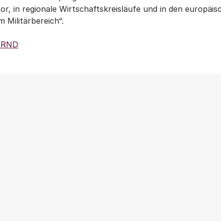
or, in regionale Wirtschaftskreisläufe und in den europäis
 Militärbereich“.
s RND
Weitere Beiträge