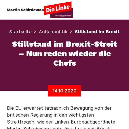
Startseite
Außenpolitik
Stillstand im Brexit-St
Stillstand im Brexit-Streit
– Nun reden wieder die
Chefs
14.10.2020
Die EU erwartet tatsächlich Bewegung von der
britischen Regierung in den wichtigsten
Streitfragen, wie der Linken-Europaabgeordnete
Martin Schirdewan sagte. Er sitzt in der Brexit-