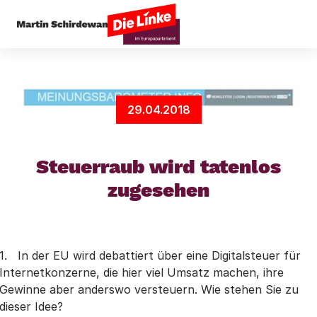
Startseite
Presseecho
Steuerraub wird tatenl
29.04.2018
Steuerraub wird tatenlos
zugesehen
1. In der EU wird debattiert über eine Digitalsteuer für
Internetkonzerne, die hier viel Umsatz machen, ihre
Gewinne aber anderswo versteuern. Wie stehen Sie zu
dieser Idee?