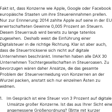
Fakt ist, dass Konzerne wie Apple, Google oder Facebook
europäische Staaten um ihre Steuereinnahmen prellen.
Nur zur Erinnerung: 2014 zahlte Apple auf seine in der EU
erwirtschafteten Gewinne 0,005 Prozent an Steuern.
Diesem Steuerraub wird bereits zu lange tatenlos
zugesehen. Deshalb weist die Einführung einer
Digitalsteuer in die richtige Richtung. Klar ist aber auch,
dass die Steuertrickserei sich nicht auf digitale
Unternehmen beschränkt. Immerhin haben alle DAX 30
Unternehmen Tochtergesellschaften in Steueroasen. Zu
bevorzugen wären daher Ansätze, die das gesamte
Problem der Steuervermeidung von Konzernen an der
Wurzel packen, anstatt sich nur einzelnen Ästen zu
widmen.
Im Gespräch ist eine Steuer von 3 Prozent auf digitale
Umsätze großer Konzerne. Ist das aus Ihrer Sicht ein
angemessene Größenordnung? (Bitte mit kurzer