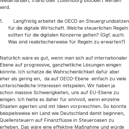
Niederlanden, Irland oder Luxemburg blockiert werden
wird.
Langfristig arbeitet die OECD an Steuergrundsätzen
für die digitale Wirtschaft. Welche steuerlichen Regeln
sollten für die digitalen Konzerne gelten? (Ggf. auch:
Was sind realistischerweise für Regeln zu erwarten?)
Natürlich wäre es gut, wenn man sich auf internationaler
Ebene auf progressive, ganzheitliche Lösungen einigen
könnte. Ich schätze die Wahrscheinlichkeit dafür aber
eher als gering ein, da auf OECD-Ebene einfach zu viele
unterschiedliche Interessen mitspielen. Wir haben ja
schon massive Schwierigkeiten, uns auf EU-Ebene zu
einigen. Ich hielte es daher für sinnvoll, wenn einzelne
Staaten agierten und mit Ideen vorpreschten. So könnte
beispielsweise ein Land wie Deutschland damit beginnen,
Quellensteuern auf Finanzflüsse in Steueroasen zu
erheben. Das wäre eine effektive Maßnahme und würde