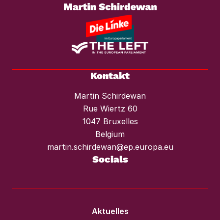
vor Mieterhöhungen und Räumungen.“
Kontakt
Martin Schirdewan
Rue Wiertz 60
1047 Bruxelles
Belgium
martin.schirdewan@ep.europa.eu
Socials
Aktuelles