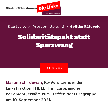
Startseite
Pressemitteilung
Solidaritätspakt st
Solidaritätspakt statt
Sparzwang
10.09.2021
Martin Schirdewan
, Ko-Vorsitzender der
Linksfraktion THE LEFT im Europäischen
Parlament, erklärt zum Treffen der Eurogruppe
am 10. September 2021: