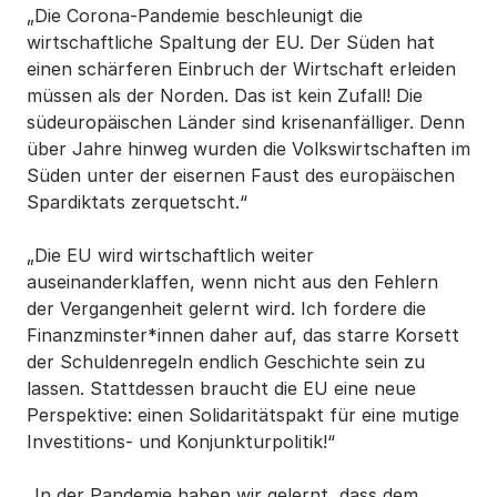
„Die Corona-Pandemie beschleunigt die
wirtschaftliche Spaltung der EU. Der Süden hat
einen schärferen Einbruch der Wirtschaft erleiden
müssen als der Norden. Das ist kein Zufall! Die
südeuropäischen Länder sind krisenanfälliger. Denn
über Jahre hinweg wurden die Volkswirtschaften im
Süden unter der eisernen Faust des europäischen
Spardiktats zerquetscht.“
„Die EU wird wirtschaftlich weiter
auseinanderklaffen, wenn nicht aus den Fehlern
der Vergangenheit gelernt wird. Ich fordere die
Finanzminster*innen daher auf, das starre Korsett
der Schuldenregeln endlich Geschichte sein zu
lassen. Stattdessen braucht die EU eine neue
Perspektive: einen Solidaritätspakt für eine mutige
Investitions- und Konjunkturpolitik!“
„In der Pandemie haben wir gelernt, dass dem