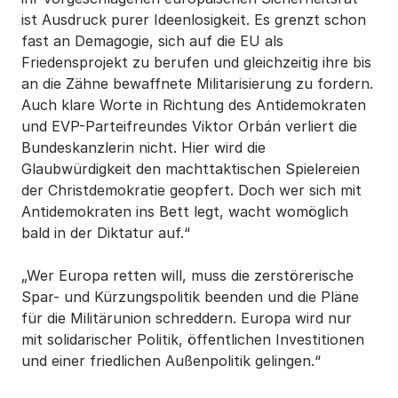
ist Ausdruck purer Ideenlosigkeit. Es grenzt schon
fast an Demagogie, sich auf die EU als
Friedensprojekt zu berufen und gleichzeitig ihre bis
an die Zähne bewaffnete Militarisierung zu fordern.
Auch klare Worte in Richtung des Antidemokraten
und EVP-Parteifreundes Viktor Orbán verliert die
Bundeskanzlerin nicht. Hier wird die
Glaubwürdigkeit den machttaktischen Spielereien
der Christdemokratie geopfert. Doch wer sich mit
Antidemokraten ins Bett legt, wacht womöglich
bald in der Diktatur auf.“
„Wer Europa retten will, muss die zerstörerische
Spar- und Kürzungspolitik beenden und die Pläne
für die Militärunion schreddern. Europa wird nur
mit solidarischer Politik, öffentlichen Investitionen
und einer friedlichen Außenpolitik gelingen.“