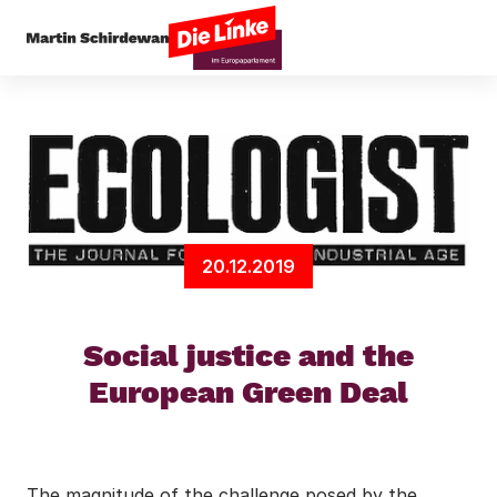
Startseite
Klima
Social justice and the Europ
20.12.2019
Social justice and the
European Green Deal
The magnitude of the challenge posed by the