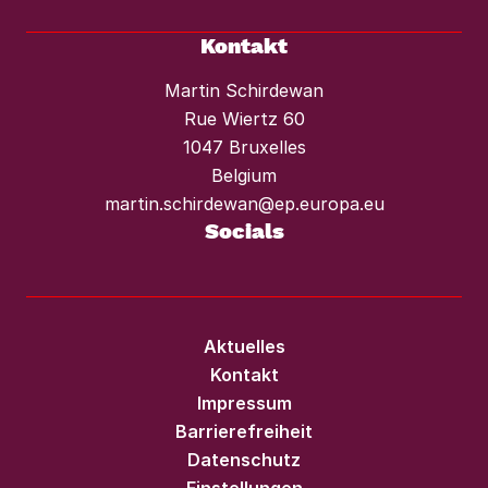
Kontakt
Martin Schirdewan
Rue Wiertz 60
1047 Bruxelles
Belgium
martin.schirdewan@ep.europa.eu
Socials
Aktuelles
Kontakt
Impressum
Barrierefreiheit
Datenschutz