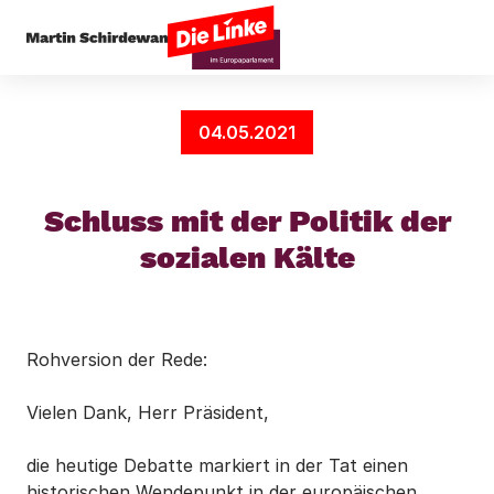
Startseite
Arbeit & Soziales
Schluss mit der Po
04.05.2021
Schluss mit der Politik der
sozialen Kälte
Rohversion der Rede:
Vielen Dank, Herr Präsident,
die heutige Debatte markiert in der Tat einen
historischen Wendepunkt in der europäischen