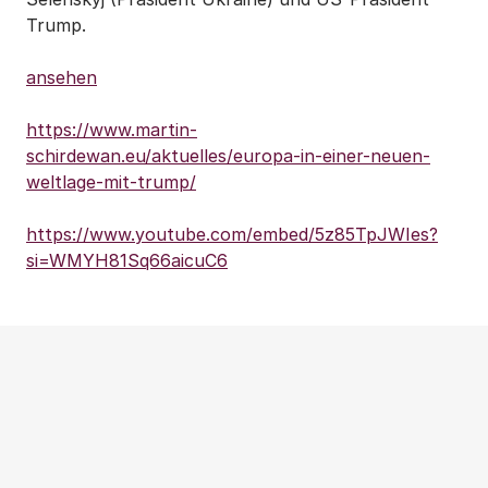
Trump.
ansehen
https://www.martin-
schirdewan.eu/aktuelles/europa-in-einer-neuen-
weltlage-mit-trump/
https://www.youtube.com/embed/5z85TpJWIes?
si=WMYH81Sq66aicuC6