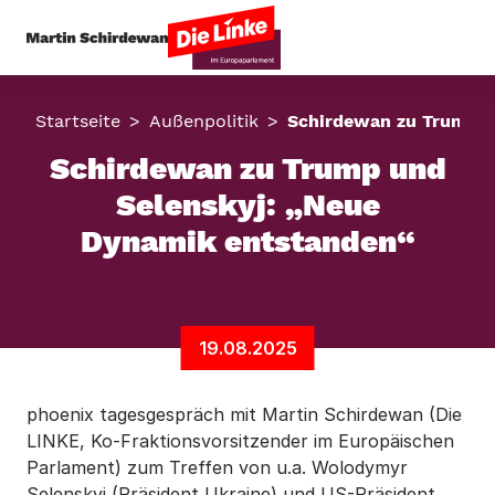
Startseite
Außenpolitik
Schirdewan zu Trump u
Schirdewan zu Trump und
Selenskyj: „Neue
Dynamik entstanden“
19.08.2025
phoenix tagesgespräch mit Martin Schirdewan (Die
LINKE, Ko-Fraktionsvorsitzender im Europäischen
Parlament) zum Treffen von u.a. Wolodymyr
Selenskyj (Präsident Ukraine) und US-Präsident