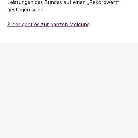
Leistungen des Bundes auf einen „Rekordwert“
gestiegen seien.
? hier geht es zur ganzen Meldung
Weitere Beiträge
NEWS
|
PRESSEMITTEILUNG
|