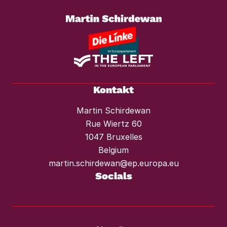
Mietendeckel und starken Mieterschutz
vor Mieterhöhungen und Räumungen.“
Kontakt
Martin Schirdewan
Rue Wiertz 60
1047 Bruxelles
Belgium
martin.schirdewan@ep.europa.eu
Socials