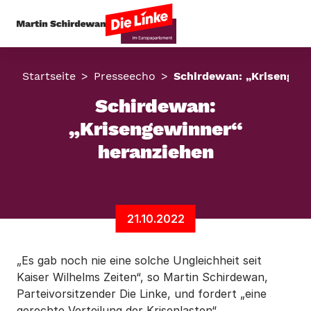
Startseite
Presseecho
Schirdewan: „Krisengew
Schirdewan:
„Krisengewinner“
heranziehen
21.10.2022
„Es gab noch nie eine solche Ungleichheit seit
Kaiser Wilhelms Zeiten“, so Martin Schirdewan,
Parteivorsitzender Die Linke, und fordert „eine
gerechte Verteilung der Krisenlasten“.