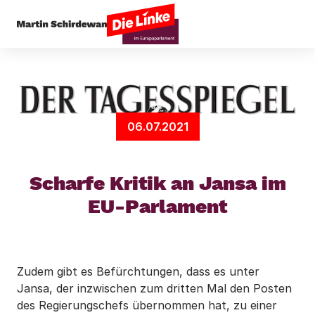
Startseite
Presseecho
Scharfe Kritik an Jans
06.07.2021
Scharfe Kritik an Jansa im
EU-Parlament
Zudem gibt es Befürchtungen, dass es unter
Jansa, der inzwischen zum dritten Mal den Posten
des Regierungschefs übernommen hat, zu einer