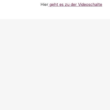
Hier
geht es zu der Videoschalte
NEWS
|
PRESSEMITTEILUNG
|
WOHNUNGSPOLITIK