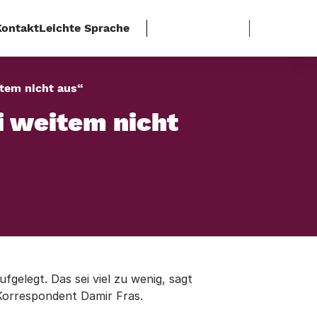
Kontakt
Leichte Sprache
item nicht aus“
i weitem nicht
elegt. Das sei viel zu wenig, sagt
Korrespondent Damir Fras.