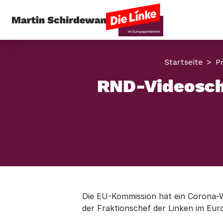
Startseite
P
RND-Videoscha
Die EU-Kommission hat ein Corona-W
der Fraktionschef der Linken im Eu