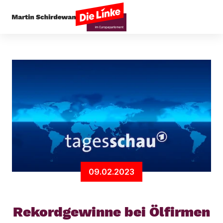
Startseite
Presseecho
Rekordgewinne bei Ölf
09.02.2023
Rekordgewinne bei Ölfirmen