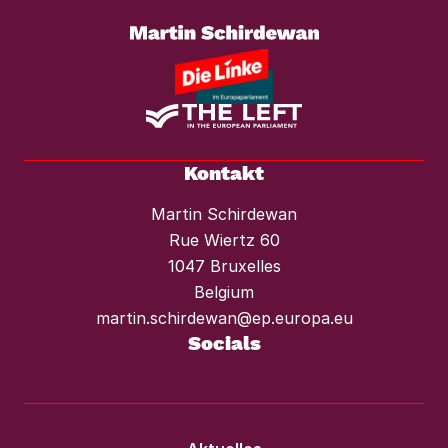
vor Mieterhöhungen und Räumungen.“
Kontakt
Martin Schirdewan
Rue Wiertz 60
1047 Bruxelles
Belgium
martin.schirdewan@ep.europa.eu
Socials