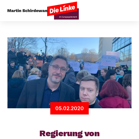
Startseite
Antifaschismus
Regierung von fasc
05.02.2020
Regierung von