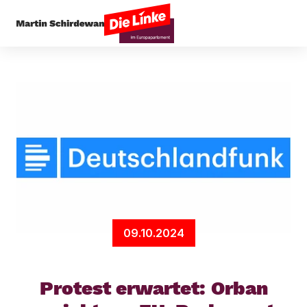
Startseite
Presseecho
Protest erwartet: Orba
09.10.2024
Protest erwartet: Orban