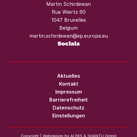
Martin Schirdewan
Rue Wiertz 60
1047 Bruxelles
Belgium
martin.schirdewan@ep.europa.eu
Socials
Aktuelles
Kontakt
Impressum
Barrierefreiheit
Datenschutz
Einstellungen
Copyright | Webdesign by
ALEKS & SHANTU GmbH