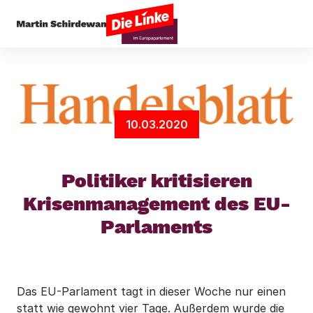
Startseite
Presseecho
Politiker kritisieren 
10.03.2020
Politiker kritisieren
Krisenmanagement des EU-
Parlaments
Das EU-Parlament tagt in dieser Woche nur einen
statt wie gewohnt vier Tage. Außerdem wurde die