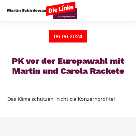
Startseite
Klima
PK vor der Europawahl mit M
06.06.2024
PK vor der Europawahl mit
Martin und Carola Rackete
Das Klima schützen, nicht die Konzernprofite!