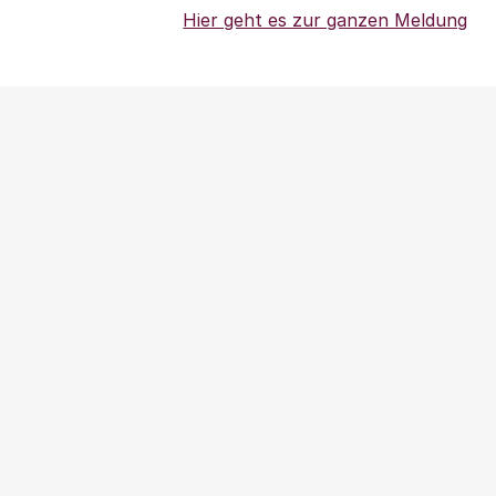
Hier geht es zur ganzen Meldung
NEWS
|
PRESSEMITTEILUNG
|
WOHNUNGSPOLITIK