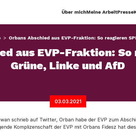
Über mich
Meine Arbeit
Presse
o
Orbans Abschied aus EVP-Fraktion: So reagieren SP
ed aus EVP-Fraktion: So 
Grüne, Linke und AfD
03.03.2021
ewan schrieb auf Twitter, Orban habe der EVP zum Abschi
weigende Komplizenschaft der EVP mit Orbans Fidesz hat di