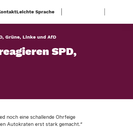
Kontakt
Leichte Sprache
D, Grüne, Linke und AfD
reagieren SPD,
ed noch eine schallende Ohrfeige
esen Autokraten erst stark gemacht.“