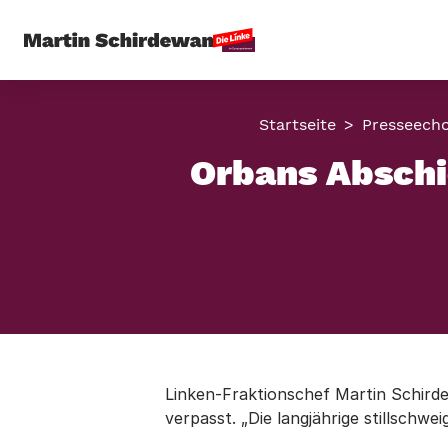
Startseite
Presseech
Orbans Abschi
Linken-Fraktionschef Martin Schird
verpasst. „Die langjährige stillsch