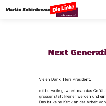
Startseite
St
Next Generati
Vielen Dank, Herr Präsident,
mittlerweile gewinnt man das Gefühl
grösser statt kleiner werden und ei
Das ist keine Kritik an der Arbeit vo