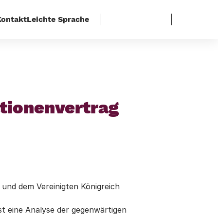
Kontakt
Leichte Sprache
erationenvertrag
ationenvertrag
 und dem Vereinigten Königreich
 ist eine Analyse der gegenwärtigen