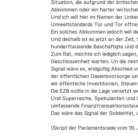
Situation, die aufgrund der britisch
Abkommen oder ein harter wirtschaft
Und ich will hier im Namen der Lin
Umweltstandards Tür und Tor öffnet, 
Ein solches Abkommen jedoch will die
Und deshalb ist es jetzt an der Zeit
hunderttausende Beschäftigte und d
Zum Rat, möchte ich lediglich sagen,
Geschlossenheit warten. Un die next
Signal wäre es, endgültig Abschied
der öffentlichen Daseinsvorsorge un
wir öffentliche Investitionen, Steu
Die EZB sollte in die Lage versetzt 
Und Superreiche, Spekulanten und Un
umfassende Finanztransaktionssteue
Das wäre das Signal der Solidarität,
(Skript der Parlamentsrede vom 19. 