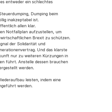
res entweder ein schlechtes
, Steuerdumping, Dumping beim
ig inakzeptabel ist.
entlich allen klar.
nen Notfallplan aufzustellen, um
irtschaftlichen Brexit zu schützen.
gnal der Solidarität und
enerationenvertrag. Und das klarste
kunft nur zu weiteren Kürzungen in
en führt. Anstelle dessen brauchen
ergestellt werden.
iederaufbau leisten, indem eine
ingeführt werden.