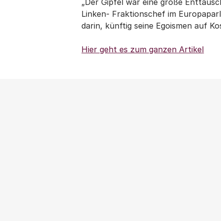
„Der Gipfel war eine große Enttäusch
Linken- Fraktionschef im Europaparl
darin, künftig seine Egoismen auf K
Hier geht es zum ganzen Artikel