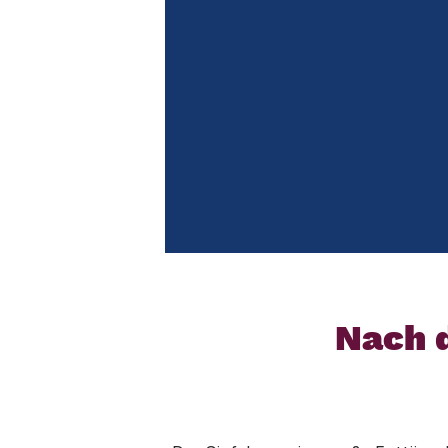
Nach d