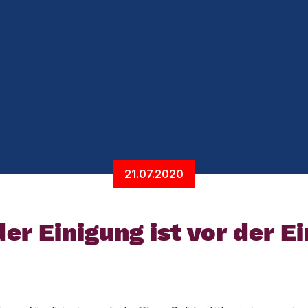
21.07.2020
er Einigung ist vor der E