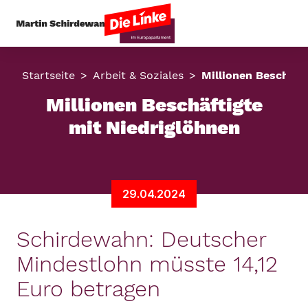
Startseite
Arbeit & Soziales
Millionen Beschäft
Millionen Beschäftigte
mit Niedriglöhnen
29.04.2024
Schirdewahn: Deutscher
Mindestlohn müsste 14,12
Euro betragen