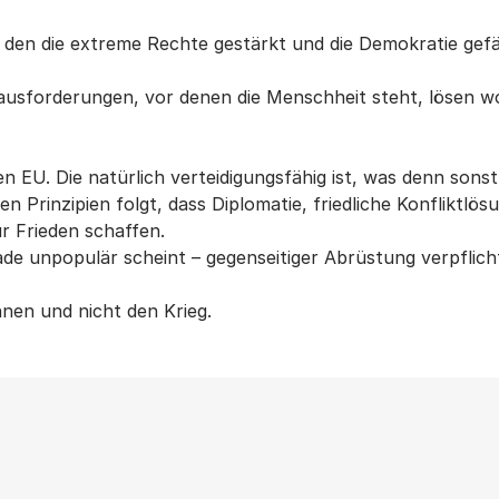
rch den die extreme Rechte gestärkt und die Demokratie gef
usforderungen, vor denen die Menschheit steht, lösen wo
n EU. Die natürlich verteidigungsfähig ist, was denn sonst
en Prinzipien folgt, dass Diplomatie, friedliche Konfliktlös
r Frieden schaffen.
de unpopulär scheint – gegenseitiger Abrüstung verpflicht
nen und nicht den Krieg.