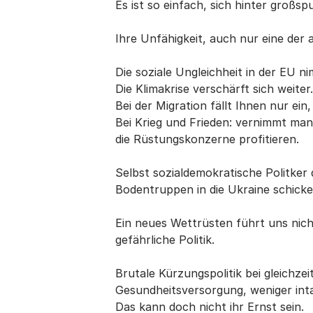
Es ist so einfach, sich hinter groß
Ihre Unfähigkeit, auch nur eine der a
Die soziale Ungleichheit in der EU 
Die Klimakrise verschärft sich weiter
Bei der Migration fällt Ihnen nur e
Bei Krieg und Frieden: vernimmt man
die Rüstungskonzerne profitieren.
Selbst sozialdemokratische Politke
Bodentruppen in die Ukraine schicken
Ein neues Wettrüsten führt uns nicht 
gefährliche Politik.
Brutale Kürzungspolitik bei gleichze
Gesundheitsversorgung, weniger inta
Das kann doch nicht ihr Ernst sein.