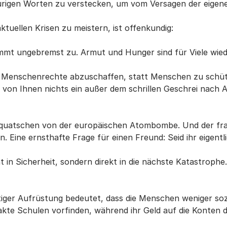
spurigen Worten zu verstecken, um vom Versagen der eigene
ktuellen Krisen zu meistern, ist offenkundig:
nimmt ungebremst zu. Armut und Hunger sind für Viele wie
.
in, Menschenrechte abzuschaffen, statt Menschen zu schü
 von Ihnen nichts ein außer dem schrillen Geschrei nach A
r quatschen von der europäischen Atombombe. Und der fra
. Eine ernsthafte Frage für einen Freund: Seid ihr eigent
in Sicherheit, sondern direkt in die nächste Katastrophe. 
itiger Aufrüstung bedeutet, dass die Menschen weniger soz
kte Schulen vorfinden, während ihr Geld auf die Konten d