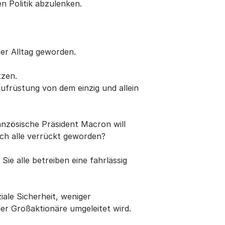
n Politik abzulenken.
der Alltag geworden.
tzen.
ufrüstung von dem einzig und allein
nzösische Präsident Macron will
lich alle verrückt geworden?
Sie alle betreiben eine fahrlässig
iale Sicherheit, weniger
er Großaktionäre umgeleitet wird.