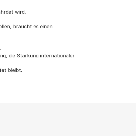
ährdet wird.
llen, braucht es einen
.
ung, die Stärkung internationaler
et bleibt.