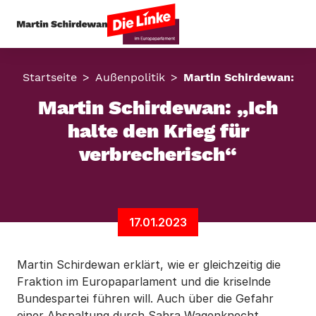
Startseite
Außenpolitik
Martin Schirdewan: „Ich
Martin Schirdewan: „Ich
halte den Krieg für
verbrecherisch“
17.01.2023
Martin Schirdewan erklärt, wie er gleichzeitig die
Fraktion im Europaparlament und die kriselnde
Bundespartei führen will. Auch über die Gefahr
einer Abspaltung durch Sahra Wagenknecht