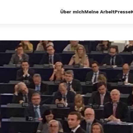
Über mich
Meine Arbeit
Presse
Startseite
Steuern & Finanzen
Macron im EP