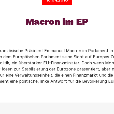
Macron im EP
r französische Präsident Emmanuel Macron im Parlament in
nun dem Europäischen Parlament seine Sicht auf Europas 
politik, ein überstarker EU-Finanzminister. Doch wenn Mo
 Ideen zur Stabilisierung der Eurozone präsentiert, aber 
nur eine Verwaltungseinheit, die einen Finanzmarkt und di
ent eine politische, linke Antwort für die Bevölkerung E