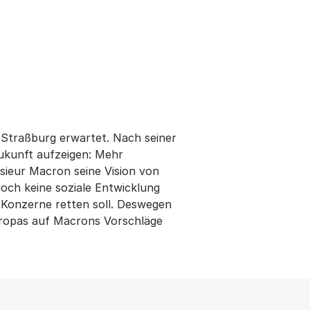
 Straßburg erwartet. Nach seiner
Zukunft aufzeigen: Mehr
nsieur Macron seine Vision von
noch keine soziale Entwicklung
e Konzerne retten soll. Deswegen
uropas auf Macrons Vorschläge