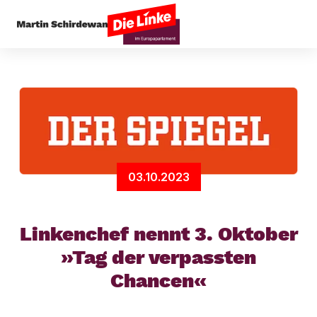
Startseite
Arbeit & Soziales
Linkenchef nennt 
03.10.2023
Linkenchef nennt 3. Oktober
»Tag der verpassten
Chancen«