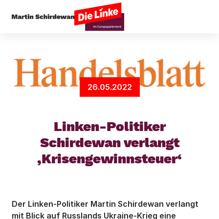
Startseite
Presseecho
Linken-Politiker Schir
26.05.2022
Linken-Politiker
Schirdewan verlangt
‚Krisengewinnsteuer‘
Der Linken-Politiker Martin Schirdewan verlangt
mit Blick auf Russlands Ukraine-Krieg eine