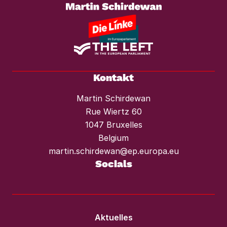
vor Mieterhöhungen und Räumungen.“
Kontakt
Martin Schirdewan
Rue Wiertz 60
1047 Bruxelles
Belgium
martin.schirdewan@ep.europa.eu
Socials
Aktuelles