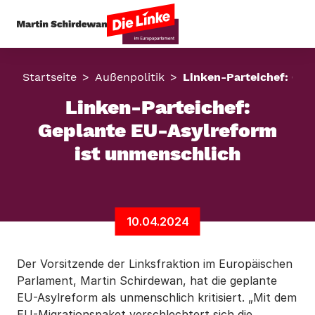
Startseite
Außenpolitik
Linken-Parteichef: Gep
Linken-Parteichef:
Geplante EU-Asylreform
ist unmenschlich
10.04.2024
Der Vorsitzende der Linksfraktion im Europäischen
Parlament, Martin Schirdewan, hat die geplante
EU-Asylreform als unmenschlich kritisiert. „Mit dem
EU-Migrationspaket verschlechtert sich die